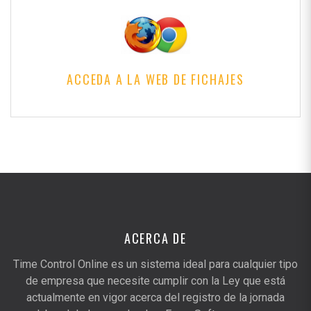
ACCEDA A LA WEB DE FICHAJES
ACERCA DE
Time Control Online es un sistema ideal para cualquier tipo
de empresa que necesite cumplir con la Ley que está
actualmente en vigor acerca del registro de la jornada