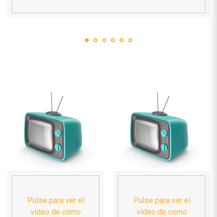
Pulse para ver el
Pulse para ver el
vídeo de cómo
vídeo de como